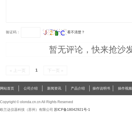
验证码：
看不清楚？
暂无评论，快来抢沙
1
« 上一页
下一页 »
网站首页
公司介绍
新闻资讯
产品介绍
操作说明书
操作视频
Copyright © olonda.cn.cn All Rights Reserved
欧兰达仪器科技（苏州）有限公司
苏ICP备18042921号-1