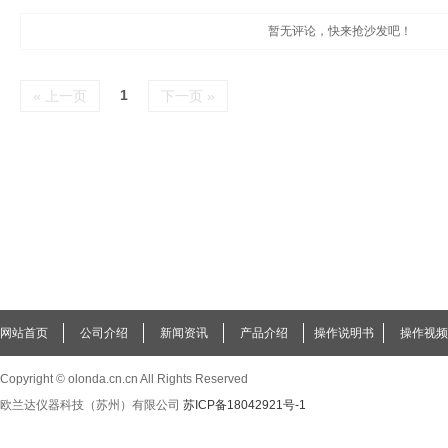
暂无评论，快来抢沙发吧！
1
« 上一页
下一页 »
网站首页
公司介绍
新闻资讯
产品介绍
操作说明书
操作视频
Copyright © olonda.cn.cn All Rights Reserved
欧兰达仪器科技（苏州）有限公司
苏ICP备18042921号-1