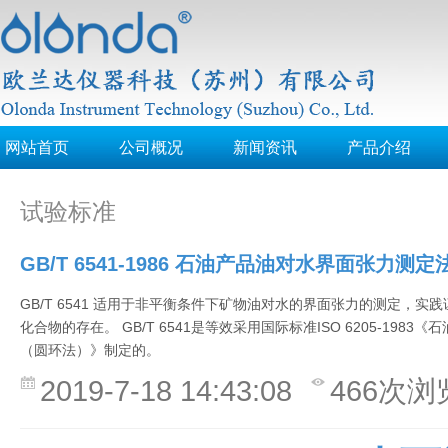
网站首页
公司概况
新闻资讯
产品介绍
试验标准
GB/T 6541-1986 石油产品油对水界面张力测
GB/T 6541 适用于非平衡条件下矿物油对水的界面张力的测定，
化合物的存在。 GB/T 6541是等效采用国际标准ISO 6205-198
（圆环法）》制定的。
2019-7-18 14:43:08
466次浏