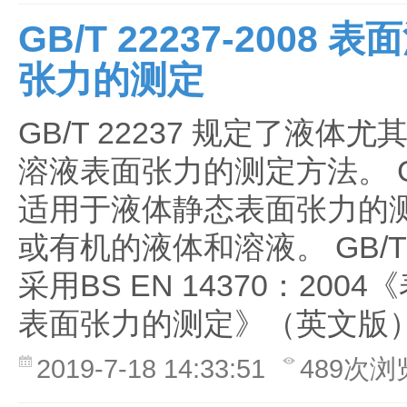
GB/T 22237-2008 
张力的测定
GB/T 22237 规定了液体
溶液表面张力的测定方法。 GB/
适用于液体静态表面张力的
或有机的液体和溶液。 GB/T 
采用BS EN 14370：200
表面张力的测定》（英文版
2019-7-18 14:33:51
489次浏