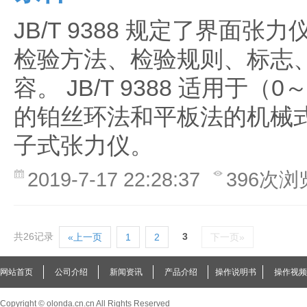
JB/T 9388 规定了界面张
检验方法、检验规则、标志
容。 JB/T 9388 适用于（0
的铂丝环法和平板法的机械
子式张力仪。
2019-7-17 22:28:37
396次浏
共26记录
3
«上一页
1
2
下一页»
网站首页
公司介绍
新闻资讯
产品介绍
操作说明书
操作视频
Copyright © olonda.cn.cn All Rights Reserved