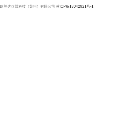
欧兰达仪器科技（苏州）有限公司
苏ICP备18042921号-1