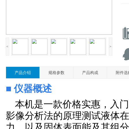
<
>
产品介绍
规格参数
产品构成
附件选
■
仪器概述
本机是一款价格实惠，入门
影像分析法的原理测试液体
力，以及固体表面能及其组